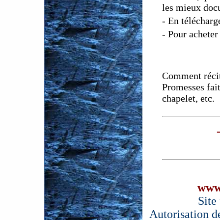
les mieux doc
- En téléchar
- Pour acheter
Comment récite
Promesses fait
chapelet, etc.
www
Site
Autorisation d