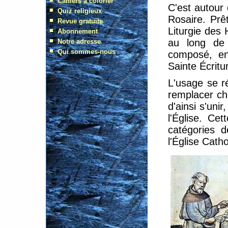
C'est autour
Rosaire. Prêt
Liturgie des 
au long de 
composé, en
Sainte Écritu
L'usage se ré
remplacer c
d'ainsi s'unir
l'Église. Ce
catégories d
l'Église Cath