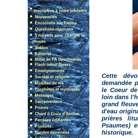
Cette dévo
demandée pa
le Coeur de
loin dans l'
grand fleuv
d'eau origi
prières lit
Psaumes) et
historique.