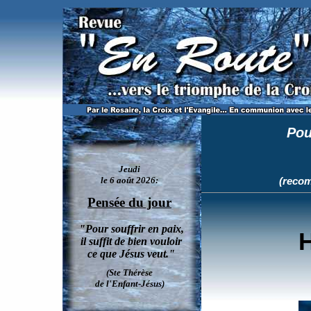
Découvrez l'histoire et les merveilles rattachées à la dévotion du Rosaire et du chapelet.
Pou
(recom
H