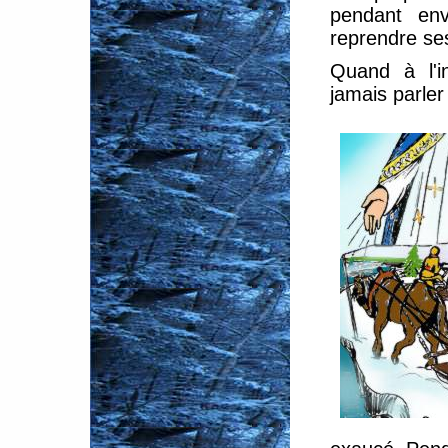
pendant env
reprendre ses
Quand à l'i
jamais parler 