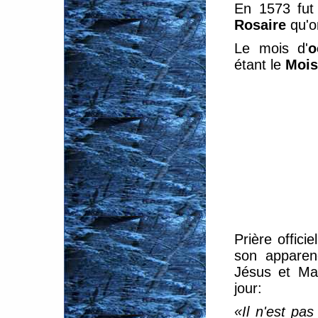
En 1573 fut 
Rosaire
qu'o
Le mois d'
o
étant le
Mois
Prière offici
son apparen
Jésus et Ma
jour:
«Il n'est pa