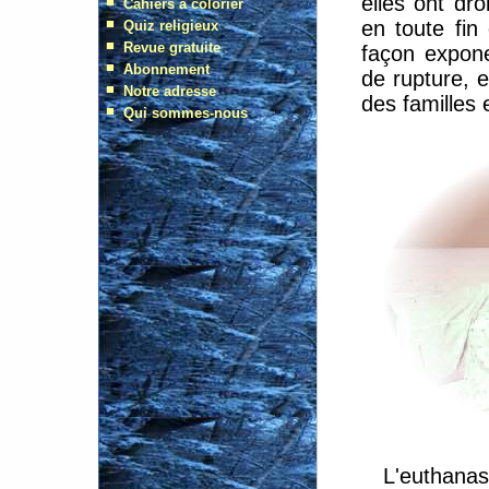
elles ont dro
en toute fin
façon exponen
de rupture, 
des familles 
L'euthan