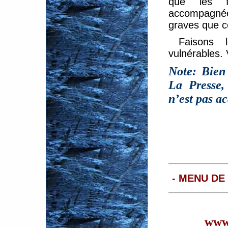
que les f
accompagnée
graves que ce
Faisons 
vulnérables. 
Note: Bien
La Presse, 
n’est pas a
- MENU DE
www