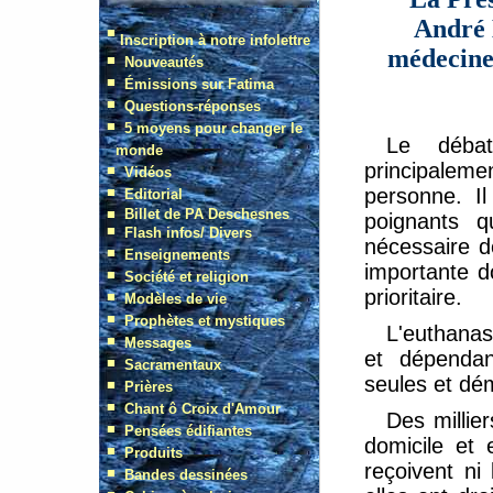
André 
médecine
Le débat
principalem
personne. Il
poignants q
nécessaire de
importante d
prioritaire.
L'euthanas
et dépendan
seules et dé
Des millie
domicile et 
reçoivent ni 