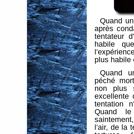
Quand un
après conda
tentateur 
habile que
l'expérienc
plus habile 
Quand u
péché mort
non plus 
excellente 
tentation 
Quand le
saintement,
l'air, de la