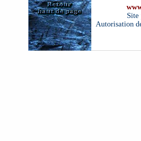
www
Site
Autorisation d