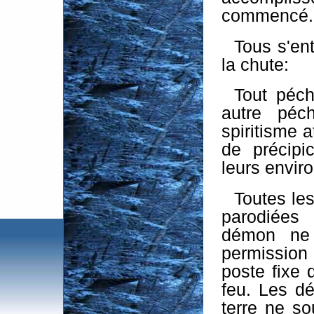
commencé.
Tous s'ent
la chute:
Tout péch
autre péch
spiritisme 
de précipi
leurs envir
Toutes les
parodiées 
démon ne
permission
poste fixe 
feu. Les dé
terre ne so