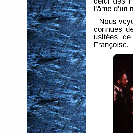
celui des h
l'âme d'un 
Nous voyo
connues d
usitées de
Françoise.