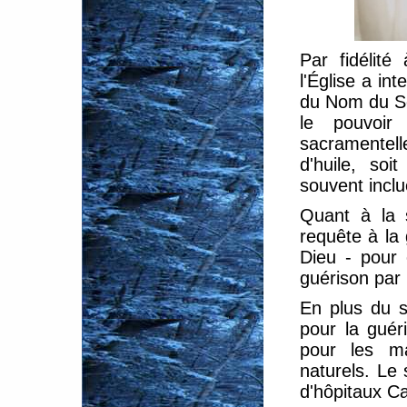
Par fidélité
l'Église a in
du Nom du Se
le pouvoir
sacramentell
d'huile, so
souvent inclu
Quant à la s
requête à la
Dieu - pour 
guérison par 
En plus du s
pour la guér
pour les ma
naturels. Le
d'hôpitaux Ca