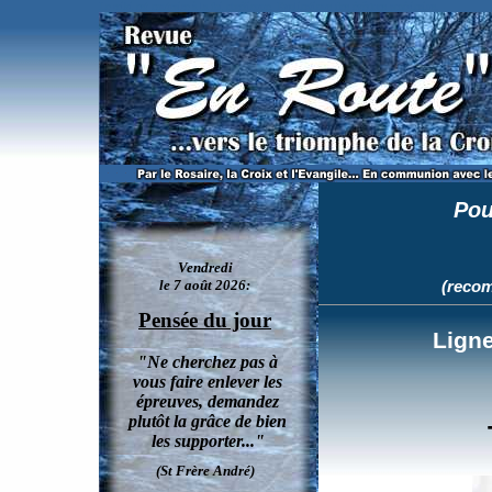
Le reiki est contraire à la foi chrétienne. Explications des évêques américains.
Pou
(recom
Ligne