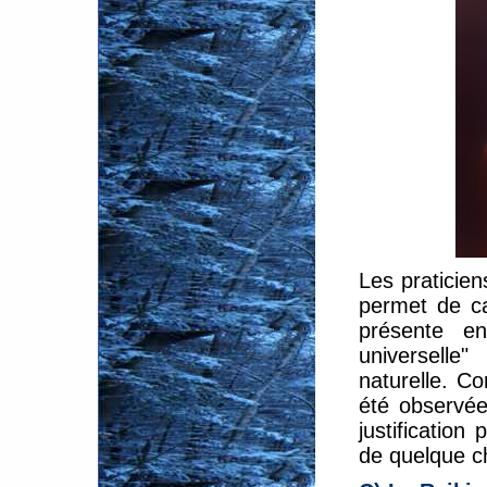
Les praticien
permet de can
présente e
universelle
naturelle. C
été observée
justification
de quelque ch