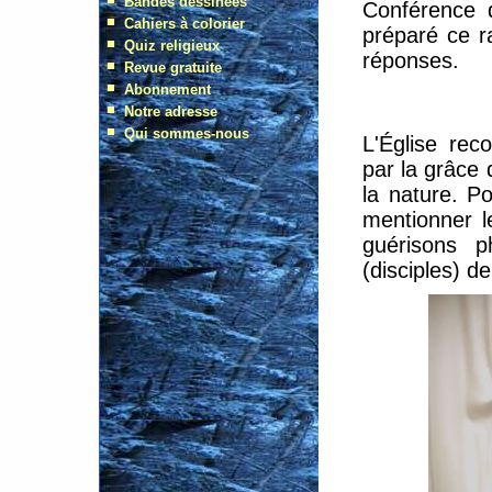
Conférence 
préparé ce r
réponses.
L'Église rec
par la grâce d
la nature. P
mentionner l
guérisons 
(disciples) de