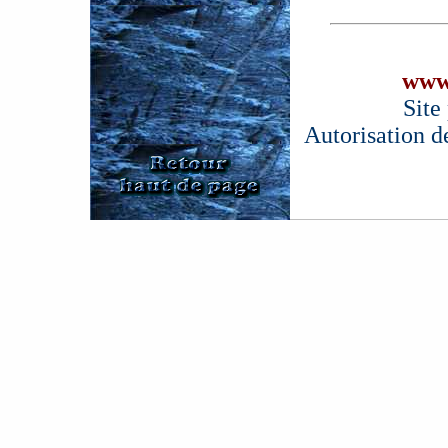
www
Site
Autorisation d