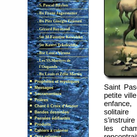
Saint Pas
petite vil
enfance, 
solitaire
s’instruir
les cha
rencontra