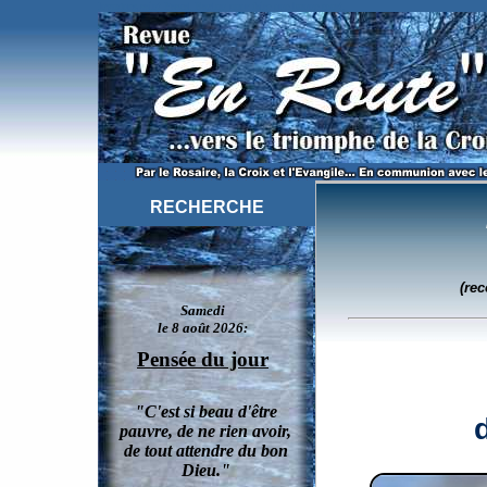
Invoquez saint Pascal Baylon pour faire une bonne mort.
RECHERCHE
(re