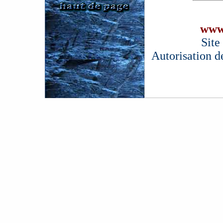
www
Site
Autorisation d