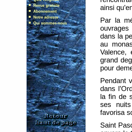
ainsi qu’en
Par la mé
ouvrages 
dans la pe
au monas
Valence, 
grand degr
pour deme
Pendant vi
dans l’Ord
la fin de 
ses nuits
favorisa s
Saint Pasc