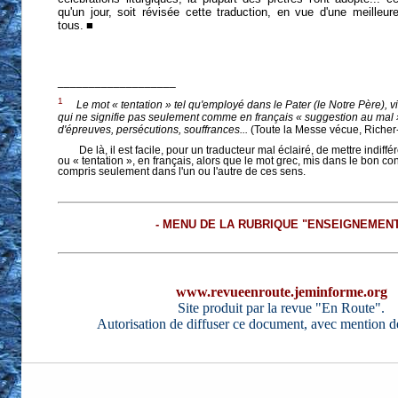
qu'un jour, soit révisée cette traduction, en vue d'une meilleu
tous.
■
___________________
1
Le mot « tentation » tel qu'employé dans le Pater (le Notre Père), v
qui ne signifie pas seulement comme en français « suggestion au mal »
d'épreuves, persécutions, souffrances...
(Toute la Messe vécue, Richer
De là, il est facile, pour un traducteur mal éclairé, de mettre indi
ou « tentation », en français, alors que le mot grec, mis dans le bon con
compris seulement dans l'un ou l'autre de ces sens.
- MENU DE LA RUBRIQUE "ENSEIGNEMENT
www.revueenroute.jeminforme.org
Site produit par la revue "En Route".
Autorisation de diffuser ce document, avec mention d