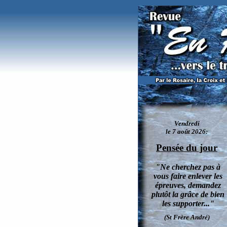
épreuve ou tentation? Quelle différence? Di